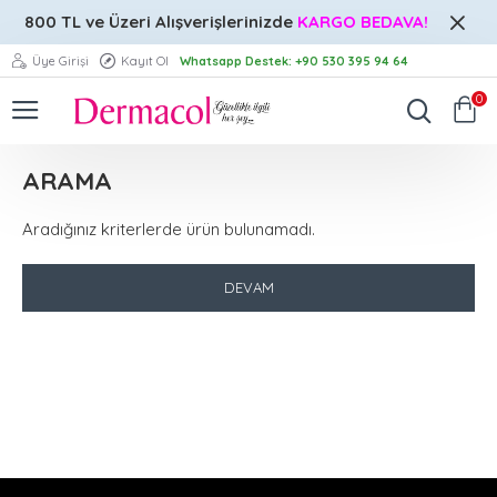
800 TL ve Üzeri
Alışverişlerinizde
KARGO BEDAVA!
Üye Girişi
Kayıt Ol
Whatsapp Destek: +90 530 395 94 64
0
ARAMA
Aradığınız kriterlerde ürün bulunamadı.
DEVAM