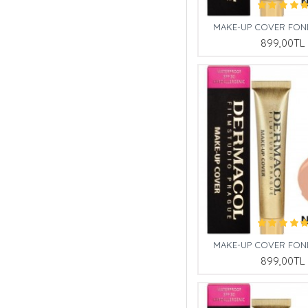
MAKE-UP COVER FOND
899,00TL
MAKE-UP COVER FOND
899,00TL