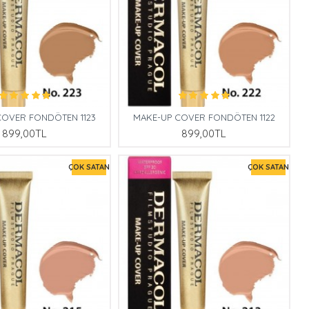
COVER FONDÖTEN 1123
MAKE-UP COVER FONDÖTEN 1122
899,00TL
899,00TL
ÇOK SATAN
ÇOK SATAN