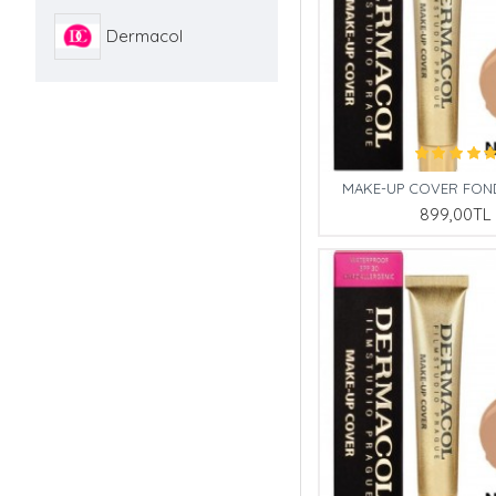
Dermacol
MAKE-UP COVER FOND
899,00TL