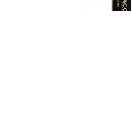
MAKE-UP COVER FONDÖTE
699,00TL
MAKE-UP COVER FONDÖTE