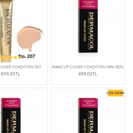
COVER FONDÖTEN 1107
MAKE-UP COVER FONDÖTEN MINI 1121S
899,00TL
699,00TL
ÇOK SATAN