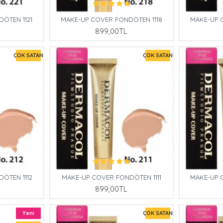
ÖTEN 1121
MAKE-UP COVER FONDÖTEN 1118
MAKE-UP 
899,00TL
ÇOK SATAN
ÇOK SATAN
ÖTEN 1112
MAKE-UP COVER FONDÖTEN 1111
MAKE-UP 
899,00TL
Yeni
ÇOK SATAN