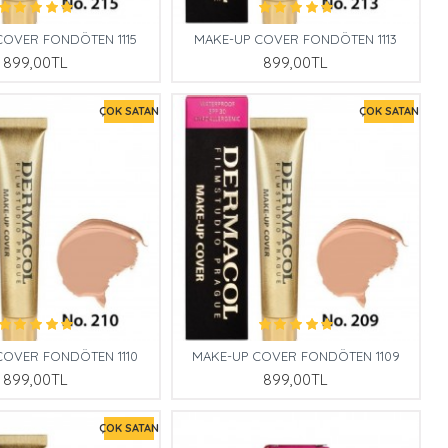
COVER FONDÖTEN 1115
MAKE-UP COVER FONDÖTEN 1113
899,00TL
899,00TL
ÇOK SATAN
ÇOK SATAN
COVER FONDÖTEN 1110
MAKE-UP COVER FONDÖTEN 1109
899,00TL
899,00TL
ÇOK SATAN