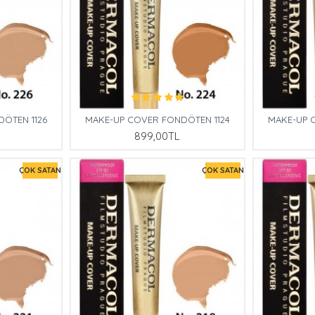
ÖTEN 1126
MAKE-UP COVER FONDÖTEN 1124
MAKE-UP 
899,00TL
ÇOK SATAN
ÇOK SATAN