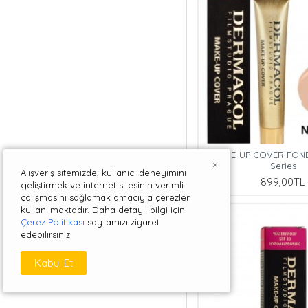
MAKE-UP COVER FOND
×
Series
Alışveriş sitemizde, kullanıcı deneyimini
899,00TL
geliştirmek ve internet sitesinin verimli
çalışmasını sağlamak amacıyla çerezler
kullanılmaktadır. Daha detaylı bilgi için
Çerez Politikası
sayfamızı ziyaret
edebilirsiniz.
Kabul Et