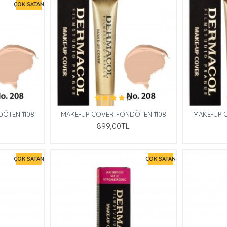
ÇOK SATAN
ÖTEN 1108
MAKE-UP COVER FONDÖTEN 1108
MAKE-UP 
899,00TL
ÇOK SATAN
ÇOK SATAN