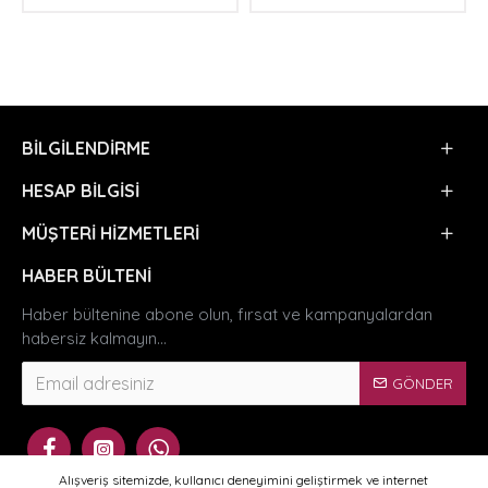
BILGILENDIRME
HESAP BILGISI
MÜŞTERI HIZMETLERI
HABER BÜLTENI
Haber bültenine abone olun, fırsat ve kampanyalardan
habersiz kalmayın...
GÖNDER
Alışveriş sitemizde, kullanıcı deneyimini geliştirmek ve internet