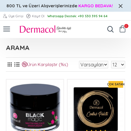
800 TL ve Üzeri
Alışverişlerinizde
KARGO BEDAVA!
Üye Girişi
Kayıt Ol
Whatsapp Destek: +90 530 395 94 64
0
ARAMA
Ürün Karşılaştır (%s)
ÇOK SATAN