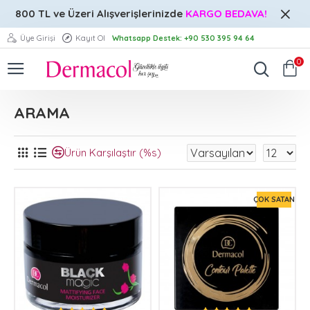
800 TL ve Üzeri
Alışverişlerinizde
KARGO BEDAVA!
Üye Girişi
Kayıt Ol
Whatsapp Destek: +90 530 395 94 64
0
ARAMA
Ürün Karşılaştır (%s)
ÇOK SATAN