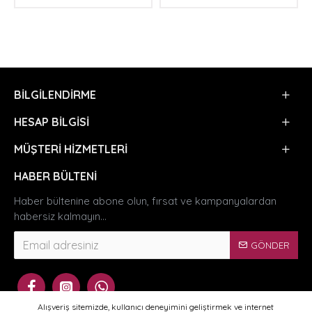
BILGILENDIRME
HESAP BILGISI
MÜŞTERI HIZMETLERI
HABER BÜLTENI
Haber bültenine abone olun, fırsat ve kampanyalardan
habersiz kalmayın...
GÖNDER
Alışveriş sitemizde, kullanıcı deneyimini geliştirmek ve internet