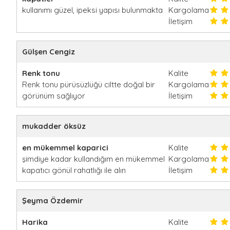
kullanımı güzel, ipeksi yapısı bulunmakta
Kargolama
İletişim
Gülşen Cengiz
Renk tonu
Kalite
Renk tonu pürüsüzlüğü ciltte doğal bir
Kargolama
görünüm sağlıyor
İletişim
mukadder öksüz
en mükemmel kaparici
Kalite
şimdiye kadar kullandığım en mükemmel
Kargolama
kapatıcı gönül rahatlığı ile alın
İletişim
Şeyma Özdemir
Harika
Kalite