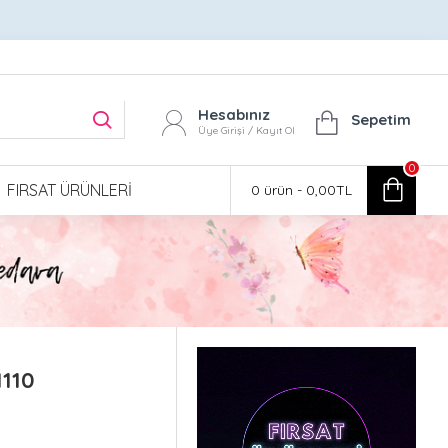
Hesabınız
Sepetim
Üye Girişi / Kayıt Ol
0
FIRSAT ÜRÜNLERI
0 ürün - 0,00TL
110