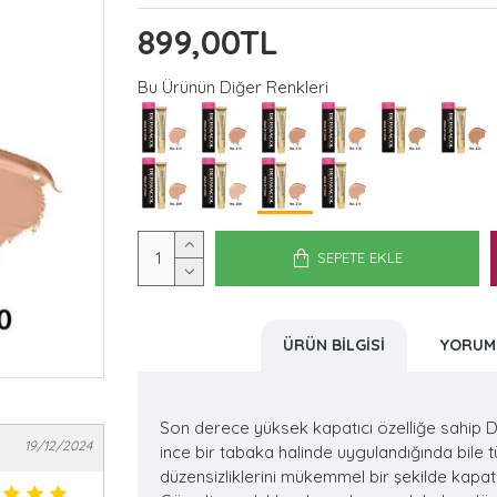
899,00TL
Bu Ürünün Diğer Renkleri
SEPETE EKLE
ÜRÜN BILGISI
YORUM
Son derece yüksek kapatıcı özelliğe sahip 
19/12/2024
ince bir tabaka halinde uygulandığında bile t
düzensizliklerini mükemmel bir şekilde kapatı