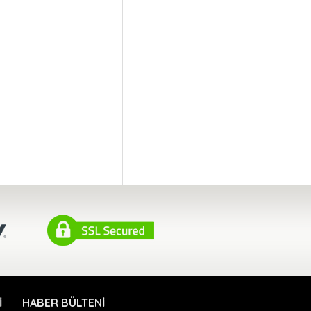
I
HABER BÜLTENI