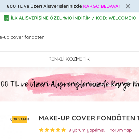
800 TL ve Üzeri
Alışverişlerinizde
KARGO BEDAVA!
İLK ALIŞVERİŞİNE ÖZEL %10 İNDİRİM / KOD: WELCOME10
RENKLI KOZMETIK
MAKE-UP COVER FONDÖTEN 1
ÇOK SATAN
8 yorum yapılmış.
-
Yorum Yap