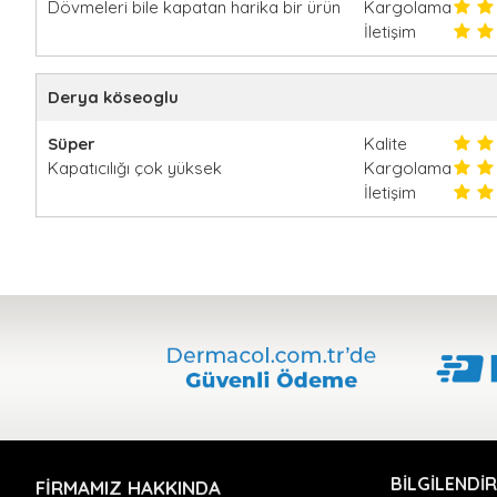
Dövmeleri bile kapatan harika bir ürün
Kargolama
İletişim
Derya köseoglu
Süper
Kalite
Kapatıcılığı çok yüksek
Kargolama
İletişim
BILGILENDI
FIRMAMIZ HAKKINDA