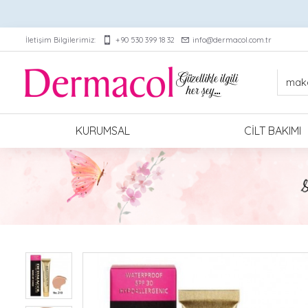
İletişim Bilgilerimiz:
+90 530 399 18 32
info@dermacol.com.tr
KURUMSAL
CILT BAKIMI