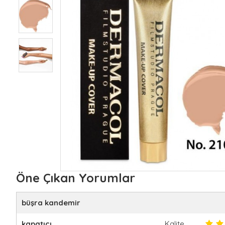
Öne Çıkan Yorumlar
büşra kandemir
kapatıcı
Kalite