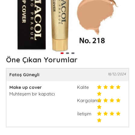
Öne Çıkan Yorumlar
Fatoş Güneyli
18/12/2024
Make up cover
Kalite
Muhteşem bir kapatıcı
Kargolama
İletişim