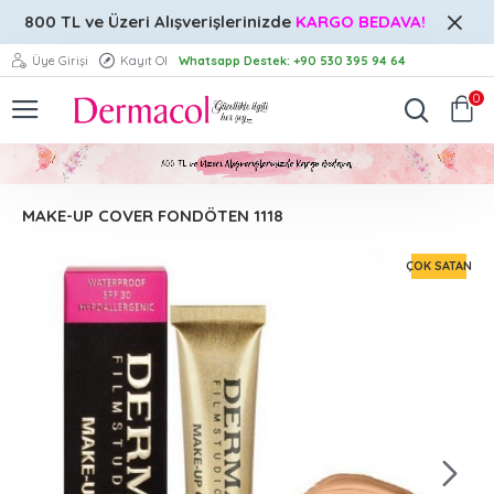
800 TL ve Üzeri
Alışverişlerinizde
KARGO BEDAVA!
Üye Girişi
Kayıt Ol
Whatsapp Destek: +90 530 395 94 64
0
MAKE-UP COVER FONDÖTEN 1118
ÇOK SATAN