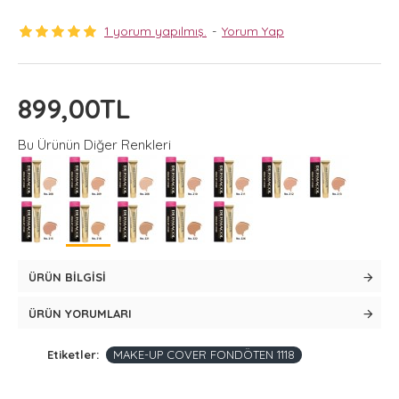
1 yorum yapılmış.
-
Yorum Yap
899,00TL
Bu Ürünün Diğer Renkleri
ÜRÜN BILGISI
ÜRÜN YORUMLARI
Etiketler:
MAKE-UP COVER FONDÖTEN 1118