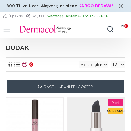
800 TL ve Üzeri
Alışverişlerinizde
KARGO BEDAVA!
Üye Girişi
Kayıt Ol
Whatsapp Destek: +90 530 395 94 64
0
DUDAK
0
ÖNCEKI ÜRÜNLERI GÖSTER
Yeni
ÇOK SATAN