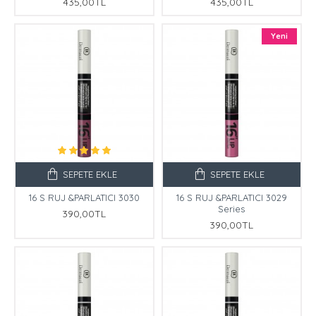
435,00TL
435,00TL
Yeni
SEPETE EKLE
SEPETE EKLE
16 S RUJ &PARLATICI 3030
16 S RUJ &PARLATICI 3029
Series
390,00TL
390,00TL