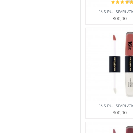
16 S RUJ &PARLATI
800,00TL
16 S RUJ &PARLATI
800,00TL