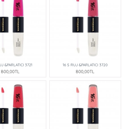
UJ &PARLATICI 3721
16 S RUJ &PARLATICI 3720
800,00TL
800,00TL