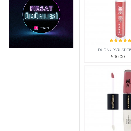
DUDAK PARLATICIS
500,00TL