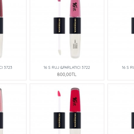
CI 3723
16 S RUJ &PARLATICI 3722
16 S R
800,00TL