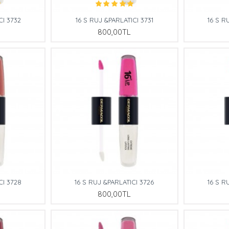
CI 3732
16 S RUJ &PARLATICI 3731
16 S R
800,00TL
CI 3728
16 S RUJ &PARLATICI 3726
16 S R
800,00TL