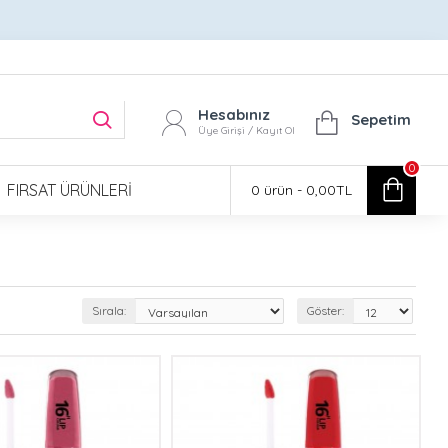
Hesabınız
Sepetim
Üye Girişi / Kayıt Ol
0
FIRSAT ÜRÜNLERI
0 ürün - 0,00TL
Sırala:
Göster: