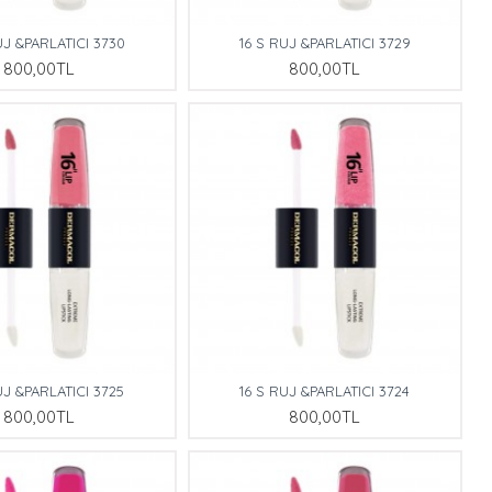
UJ &PARLATICI 3730
16 S RUJ &PARLATICI 3729
800,00TL
800,00TL
UJ &PARLATICI 3725
16 S RUJ &PARLATICI 3724
800,00TL
800,00TL