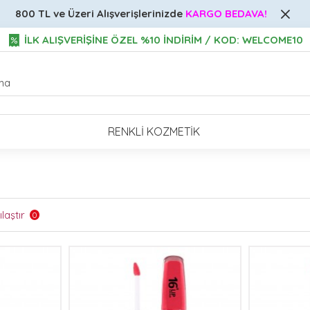
800 TL ve Üzeri
Alışverişlerinizde
KARGO BEDAVA!
İLK ALIŞVERİŞİNE ÖZEL %10 İNDİRİM / KOD: WELCOME10
RENKLI KOZMETIK
laştır
0