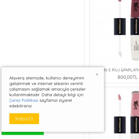
16 S RUJ &PARLATI
×
800,00TL
Alışveriş sitemizde, kullanıcı deneyimini
geliştirmek ve internet sitesinin verimli
çalışmasını sağlamak amacıyla çerezler
kullanılmaktadır. Daha detaylı bilgi için
Çerez Politikası
sayfamızı ziyaret
edebilirsiniz.
Kabul Et
WHATSAPP DESTEK