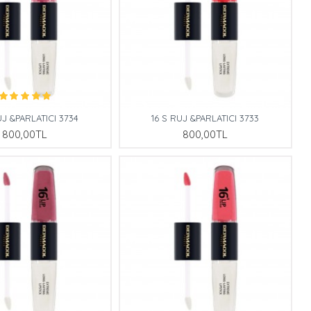
UJ &PARLATICI 3734
16 S RUJ &PARLATICI 3733
800,00TL
800,00TL