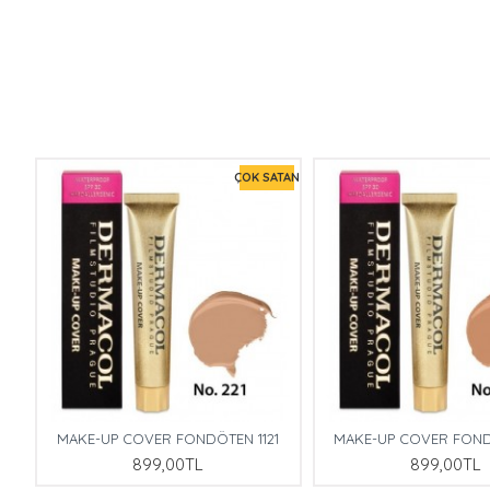
TAN
ÇOK SATAN
8
MAKE-UP COVER FONDÖTEN 1121
MAKE-UP COVER FOND
899,00TL
899,00TL