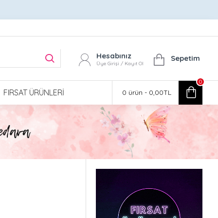
Hesabınız
Sepetim
Üye Girişi / Kayıt Ol
0
FIRSAT ÜRÜNLERI
0 ürün - 0,00TL