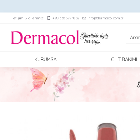
İletişim Bilgilerimiz:
+90 530 399 18 32
info@dermacol.com.tr
KURUMSAL
CILT BAKIMI