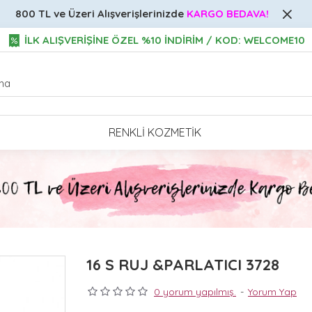
800 TL ve Üzeri
Alışverişlerinizde
KARGO BEDAVA!
İLK ALIŞVERİŞİNE ÖZEL %10 İNDİRİM / KOD: WELCOME10
RENKLI KOZMETIK
16 S RUJ &PARLATICI 3728
0 yorum yapılmış.
-
Yorum Yap