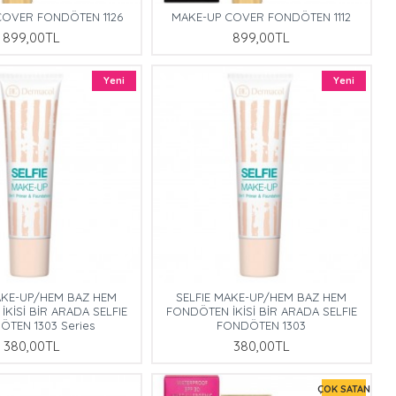
COVER FONDÖTEN 1126
MAKE-UP COVER FONDÖTEN 1112
899,00TL
899,00TL
Yeni
Yeni
AKE-UP/HEM BAZ HEM
SELFIE MAKE-UP/HEM BAZ HEM
KİSİ BİR ARADA SELFIE
FONDÖTEN İKİSİ BİR ARADA SELFIE
ÖTEN 1303 Series
FONDÖTEN 1303
380,00TL
380,00TL
ÇOK SATAN