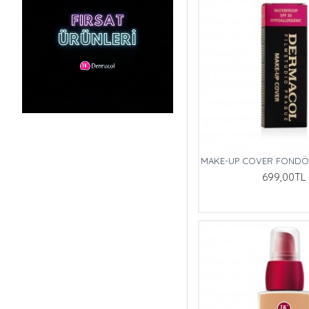
MAKE-UP COVER FONDÖTE
699,00TL