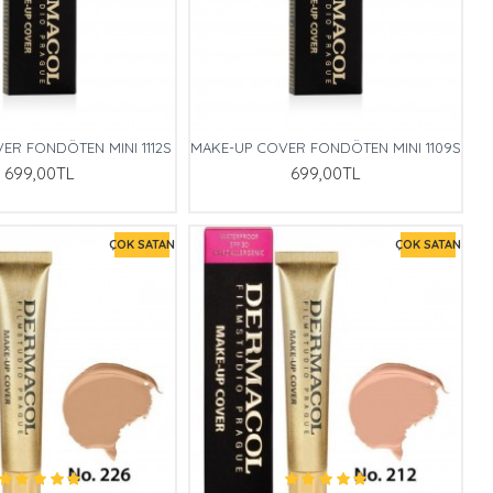
ER FONDÖTEN MINI 1112S
MAKE-UP COVER FONDÖTEN MINI 1109S
699,00TL
699,00TL
ÇOK SATAN
ÇOK SATAN