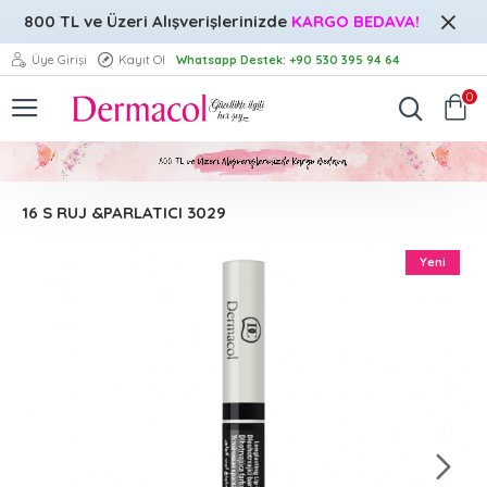
800 TL ve Üzeri
Alışverişlerinizde
KARGO BEDAVA!
Üye Girişi
Kayıt Ol
Whatsapp Destek: +90 530 395 94 64
0
16 S RUJ &PARLATICI 3029
Yeni