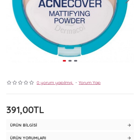
0 yorum yapılmış.
-
Yorum Yap
391,00TL
ÜRÜN BILGISI
ÜRÜN YORUMLARI