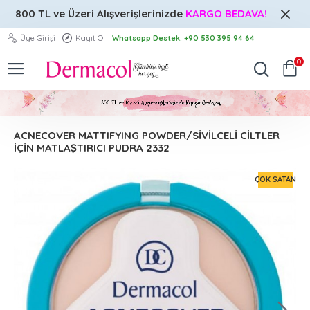
800 TL ve Üzeri
Alışverişlerinizde
KARGO BEDAVA!
Üye Girişi
Kayıt Ol
Whatsapp Destek: +90 530 395 94 64
0
ACNECOVER MATTIFYING POWDER/SİVİLCELİ CİLTLER
İÇİN MATLAŞTIRICI PUDRA 2332
ÇOK SATAN