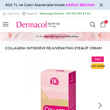
800 TL ve Üzeri
Alışverişlerinizde
KARGO BEDAVA!
Üye Girişi
Kayıt Ol
Whatsapp Destek: +90 530 395 94 64
0
COLLAGEN+ INTENSİVE REJUVENATİNG EYE&LİP CREAM
Yeni
ÇOK SATAN