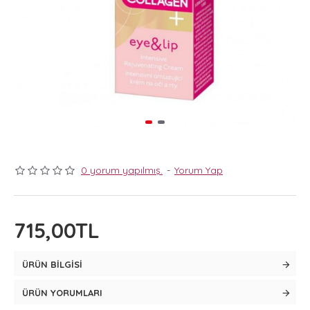
0 yorum yapılmış.
-
Yorum Yap
715,00TL
ÜRÜN BILGISI
ÜRÜN YORUMLARI