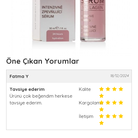
Öne Çıkan Yorumlar
Fatma Y
18/12/2024
Tavsiye ederim
Kalite
Ürünü çok beğendim herkese
tavsiye ederim.
Kargolama
İletişim