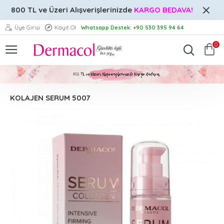
800 TL ve Üzeri
Alışverişlerinizde
KARGO BEDAVA!
Üye Girişi
Kayıt Ol
Whatsapp Destek: +90 530 395 94 64
0
KOLAJEN SERUM 5007