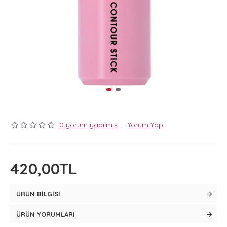
0 yorum yapılmış.
-
Yorum Yap
420,00TL
ÜRÜN BILGISI
ÜRÜN YORUMLARI