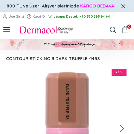
800 TL ve Üzeri
Alışverişlerinizde
KARGO BEDAVA!
Üye Girişi
Kayıt Ol
Whatsapp Destek: +90 530 395 94 64
0
CONTOUR STİCK NO.3 DARK TRUFFLE -1458
Yeni