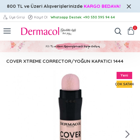
800 TL ve Üzeri
Alışverişlerinizde
KARGO BEDAVA!
Üye Girişi
Kayıt Ol
Whatsapp Destek: +90 530 395 94 64
0
COVER XTREME CORRECTOR/YOĞUN KAPATICI 1444
Yeni
ÇOK SATAN