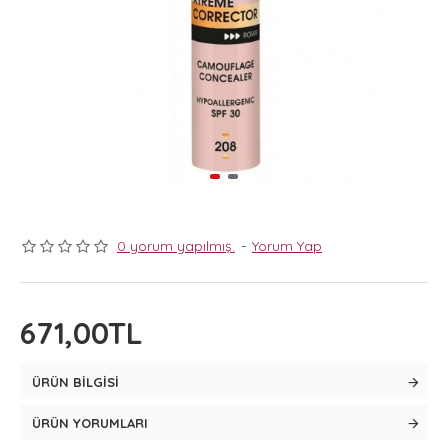
0 yorum yapılmış.
-
Yorum Yap
671,00TL
ÜRÜN BILGISI
ÜRÜN YORUMLARI