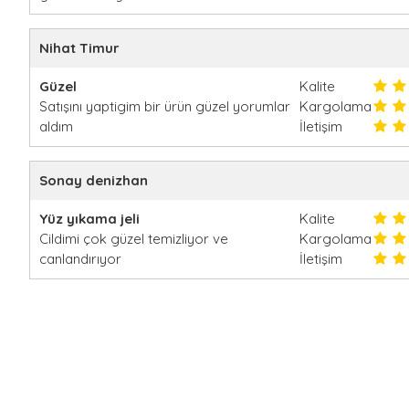
Nihat Timur
Güzel
Kalite
Satışını yaptigim bir ürün güzel yorumlar
Kargolama
aldım
İletişim
Sonay denizhan
Yüz yıkama jeli
Kalite
Cildimi çok güzel temizliyor ve
Kargolama
canlandırıyor
İletişim