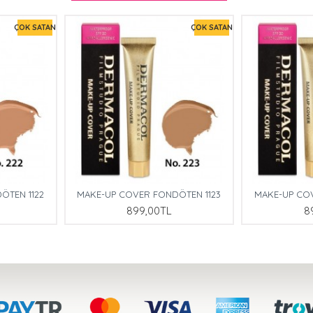
ÇOK SATAN
ÇOK SATAN
ÖTEN 1122
MAKE-UP COVER FONDÖTEN 1123
MAKE-UP CO
899,00TL
8