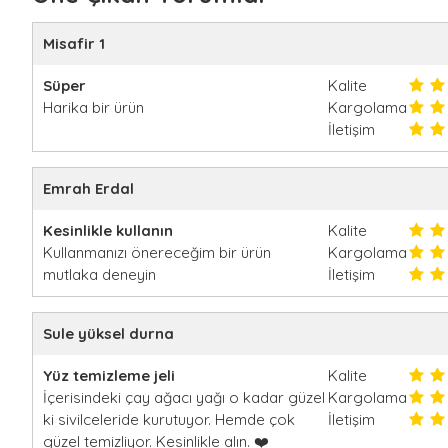
Misafir 1
Süper
Kalite
Harika bir ürün
Kargolama
İletişim
Emrah Erdal
Kesinlikle kullanın
Kalite
Kullanmanızı önereceğim bir ürün
Kargolama
mutlaka deneyin
İletişim
Sule yüksel durna
Yüz temizleme jeli
Kalite
İçerisindeki çay ağacı yağı o kadar güzel
Kargolama
ki sivilceleride kurutuyor. Hemde çok
İletişim
güzel temizliyor. Kesinlikle alın. ❤️