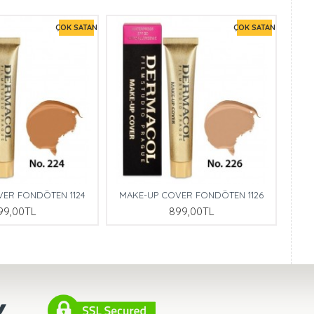
ÇOK SATAN
ÇOK SATAN
VER FONDÖTEN 1124
MAKE-UP COVER FONDÖTEN 1126
99,00TL
899,00TL