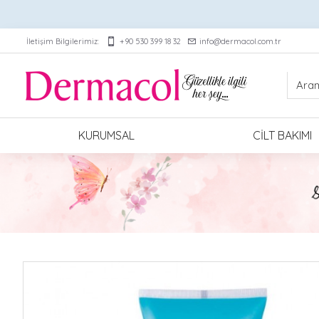
İletişim Bilgilerimiz:
+90 530 399 18 32
info@dermacol.com.tr
KURUMSAL
CILT BAKIMI