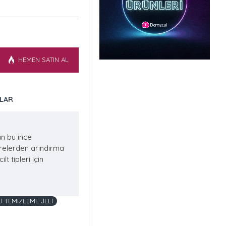
HEMEN SATIN AL
LAR
n bu ince
ücrelerden arındırma
lt tipleri için
 TEMİZLEME JELİ