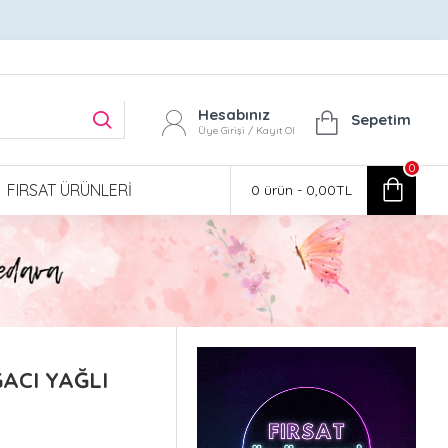
Hesabınız
Sepetim
Üye Girişi / Kayıt Ol
0
FIRSAT ÜRÜNLERI
0 ürün - 0,00TL
CI YAĞLI