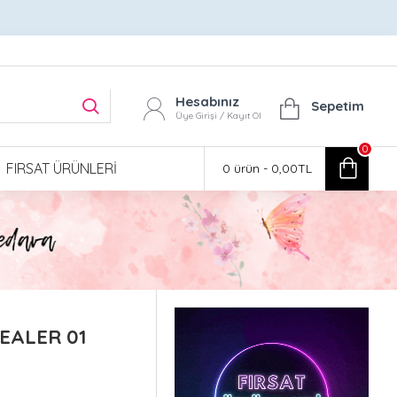
Hesabınız
Sepetim
Üye Girişi / Kayıt Ol
0
FIRSAT ÜRÜNLERI
0 ürün - 0,00TL
EALER 01