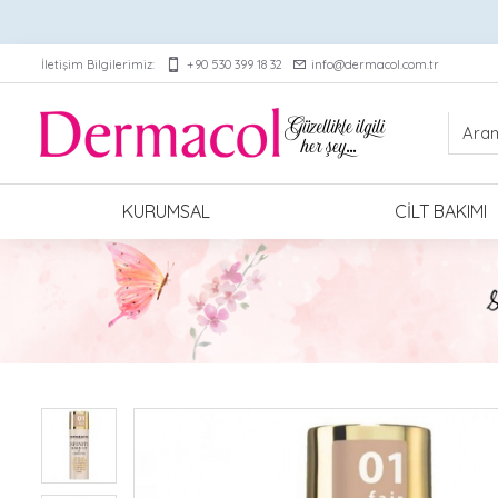
İletişim Bilgilerimiz:
+90 530 399 18 32
info@dermacol.com.tr
KURUMSAL
CILT BAKIMI