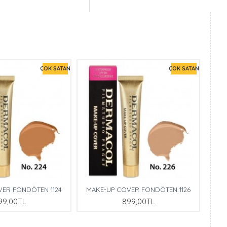
ÇOK SATAN
ÇOK SATAN
VER FONDÖTEN 1124
MAKE-UP COVER FONDÖTEN 1126
99,00TL
899,00TL