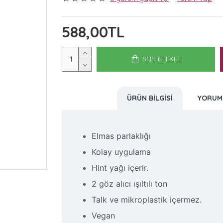
588,00TL
SEPETE EKLE
ÜRÜN BILGISI
YORUM
Elmas parlaklığı
Kolay uygulama
Hint yağı içerir.
2 göz alıcı ışıltılı ton
Talk ve mikroplastik içermez.
Vegan