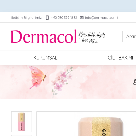
İletişim Bilgilerimiz:
+90 530 399 18 32
info@dermacol.com.tr
KURUMSAL
CILT BAKIMI