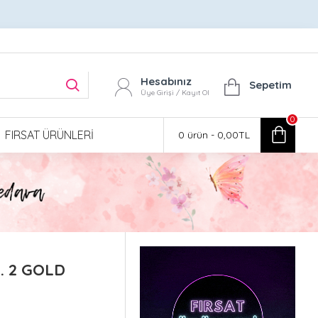
Hesabınız
Sepetim
Üye Girişi / Kayıt Ol
0
FIRSAT ÜRÜNLERI
0 ürün - 0,00TL
O. 2 GOLD