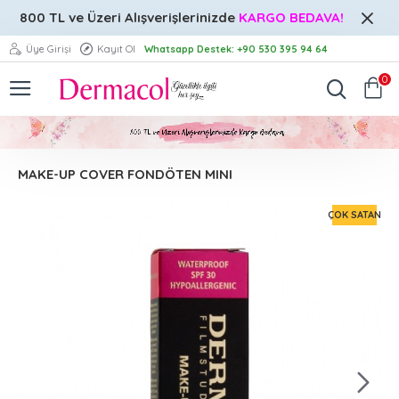
800 TL ve Üzeri
Alışverişlerinizde
KARGO BEDAVA!
Üye Girişi
Kayıt Ol
Whatsapp Destek: +90 530 395 94 64
0
MAKE-UP COVER FONDÖTEN MINI
ÇOK SATAN