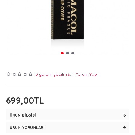
0 yorum yapılmış.
-
Yorum Yap
699,00TL
ÜRÜN BILGISI
ÜRÜN YORUMLARI