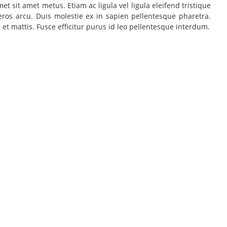
t sit amet metus. Etiam ac ligula vel ligula eleifend tristique
ros arcu. Duis molestie ex in sapien pellentesque pharetra.
et mattis. Fusce efficitur purus id leo pellentesque interdum.