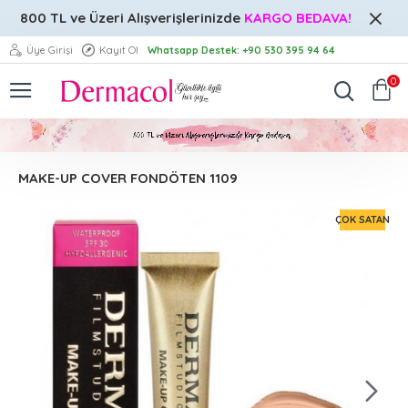
800 TL ve Üzeri
Alışverişlerinizde
KARGO BEDAVA!
Üye Girişi
Kayıt Ol
Whatsapp Destek: +90 530 395 94 64
0
MAKE-UP COVER FONDÖTEN 1109
ÇOK SATAN