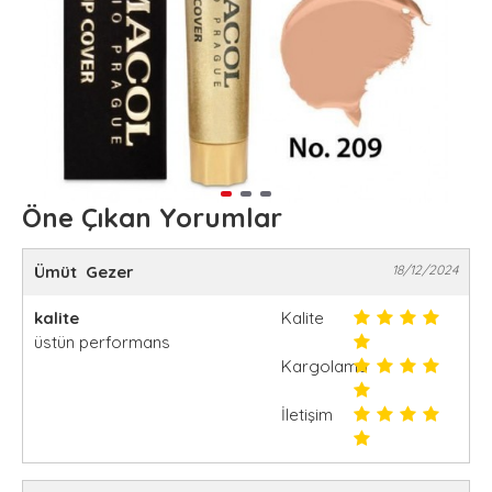
Öne Çıkan Yorumlar
Ümüt Gezer
18/12/2024
kalite
Kalite
üstün performans
Kargolama
İletişim