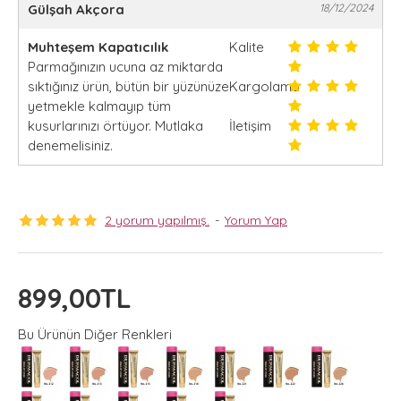
Gülşah Akçora
18/12/2024
Muhteşem Kapatıcılık
Kalite
Parmağınızın ucuna az miktarda
sıktığınız ürün, bütün bir yüzünüze
Kargolama
yetmekle kalmayıp tüm
kusurlarınızı örtüyor. Mutlaka
İletişim
denemelisiniz.
2 yorum yapılmış.
-
Yorum Yap
899,00TL
Bu Ürünün Diğer Renkleri