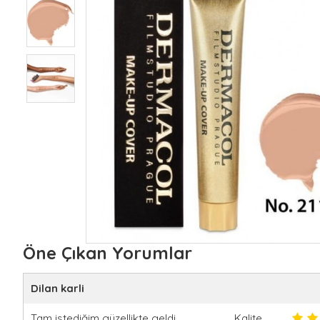
Öne Çıkan Yorumlar
Dilan karli
Tam istediğim güzellikte geldi
Kalite