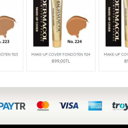
ÖTEN 1123
MAKE-UP COVER FONDÖTEN 1124
MAKE-UP CO
899,00TL
8