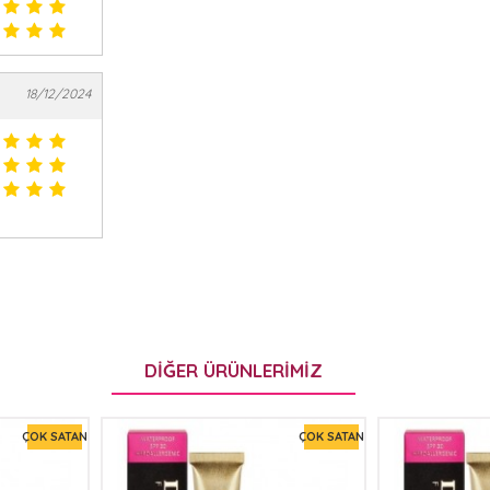
18/12/2024
DIĞER ÜRÜNLERIMIZ
ÇOK SATAN
ÇOK SATAN