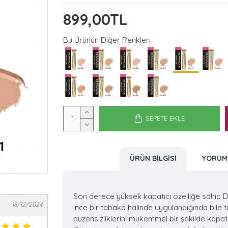
899,00TL
Bu Ürünün Diğer Renkleri
SEPETE EKLE
ÜRÜN BILGISI
YORUM
Son derece yüksek kapatıcı özelliğe sahip 
18/12/2024
ince bir tabaka halinde uygulandığında bile t
düzensizliklerini mükemmel bir şekilde kapatı