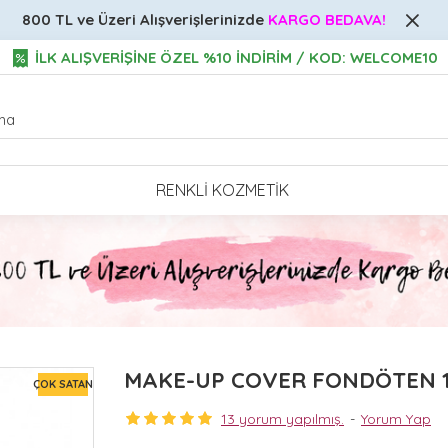
800 TL ve Üzeri
Alışverişlerinizde
KARGO BEDAVA!
İLK ALIŞVERİŞİNE ÖZEL %10 İNDİRİM / KOD: WELCOME10
RENKLI KOZMETIK
MAKE-UP COVER FONDÖTEN 1
ÇOK SATAN
13 yorum yapılmış.
-
Yorum Yap