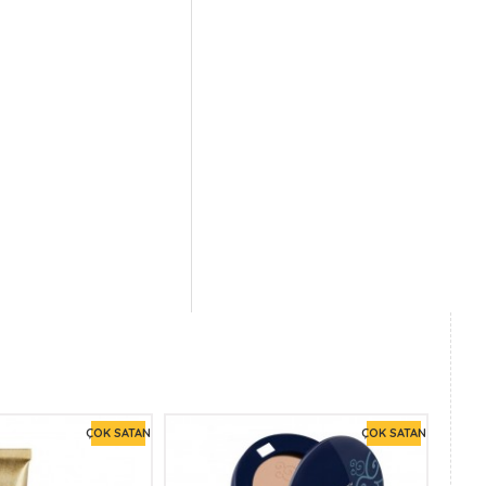
ÇOK SATAN
ÇOK SATAN