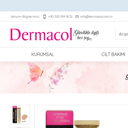
İletişim Bilgilerimiz:
+90 530 399 18 32
info@dermacol.com.tr
KURUMSAL
CILT BAKIMI