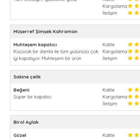
Kargolama
İletişim
Müşerref Şimşek Kahraman
Muhteşem kapatıcı
Kalite
Küçücük bir damla ile tüm yüzünüzü çok
Kargolama
iyi kapatıyor. Muhteşem bir ürün
İletişim
Sakine çelik
Beğeni
Kalite
Süper bir kapatıcı
Kargolama
İletişim
Birol Aylak
Güzel
Kalite